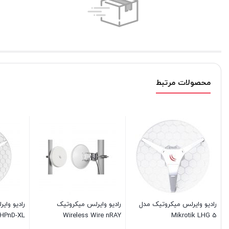
محصولات مرتبط
رادیو وایرلس میکروتیک مدل
رادیو وایرلس میکروتیک
رادیو وای
HPnD-XL
Wireless Wire nRAY
Mikrotik LHG 5