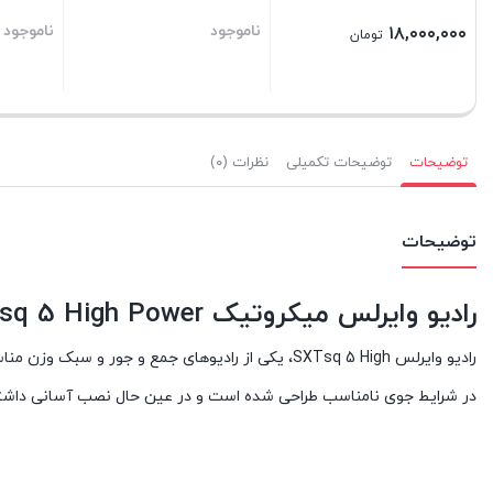
ناموجود
ناموجود
۱۸,۰۰۰,۰۰۰
تومان
توضیحات
توضیحات تکمیلی
نظرات (۰)
توضیحات
رادیو وایرلس میکروتیک Mikrotik SXTsq 5 High Power
در شرایط جوی نامناسب طراحی شده است و در عین حال نصب آسانی داشت