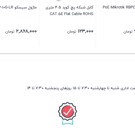
کابل شبکه پچ کورد 4.5 متری
ماژول سیسکو SFP-10G-LR
CAT.5E Flat Cable ROHS
۲,۸۶۸,۰۰۰
۱۲۳,۰۰۰
تومان
تومان
تومان
هارشنبه ۷:۳۰ تا ۱۵ روزهای پنجشنبه ۷:۳۰ تا ۱۴