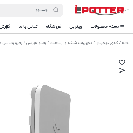
دسته محصولات
ویترین
فروشگاه
تماس با ما
گزارش
خانه
/
کالای دیجیتال
/
تجهیزات شبکه و ارتباطات
/
رادیو وایرلس
/ رادیو وایرلس میکروتیک gh Power