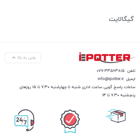
گیگالایت
رفتن به بالا
تلفن
۰۷۷-۳۳۵۶۳۸۱۵
ایمیل
info@ipotter.ir
ساعات پاسخ گویی ساعت اداری شنبه تا چهارشنبه ۷:۳۰ تا ۱۵ روزهای
پنجشنبه ۷:۳۰ تا ۱۴