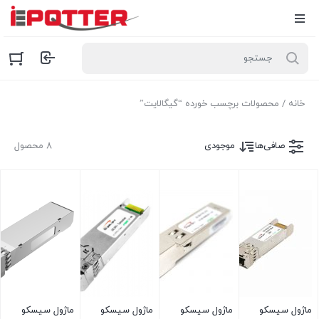
خانه
/ محصولات برچسب خورده “گیگالایت”
صافی‌ها
موجودی
۸ محصول
ماژول سیسکو
ماژول سیسکو
ماژول سیسکو
ماژول سیسکو