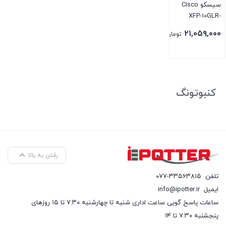
سیسکو Cisco
XFP-10GLR-
OC192SR
۲۱,۰۵۹,۰۰۰
تومان
کنبوتونگ
رفتن به بالا
تلفن
۰۷۷-۳۳۵۶۳۸۱۵
ایمیل
info@ipotter.ir
ساعات پاسخ گویی ساعت اداری شنبه تا چهارشنبه ۷:۳۰ تا ۱۵ روزهای
پنجشنبه ۷:۳۰ تا ۱۴